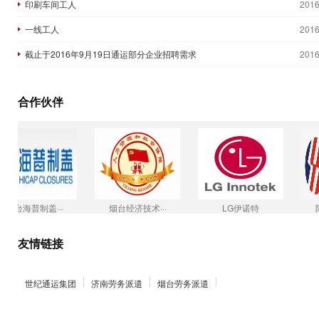
印刷车间工人
2016
一线工人
2016
截止于2016年9月19日通运部分企业招聘需求
2016
合作伙伴
普制盖···
烟台经济技术···
LG伊诺特
阳光海天停
友情链接
世纪通运集团
济南劳务派遣
烟台劳务派遣