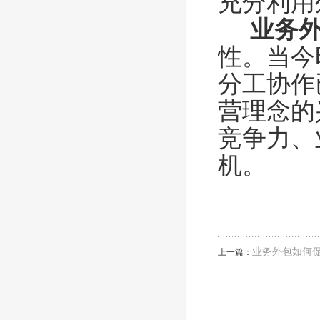
充分利用
业务
性。当今
分工协作
营理念的
竞争力、
机。
业务外包如何
上一篇：