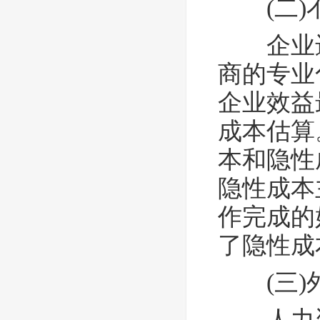
(二
企业进
商的专业
企业效益
成本估算
本和隐性
隐性成本
作完成的
了隐性成
(三
人力资