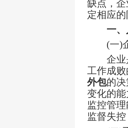
缺点，企
定相应的
一、
(一
企业是
工作成败
外包
的决
变化的能
监控管理
监督失控