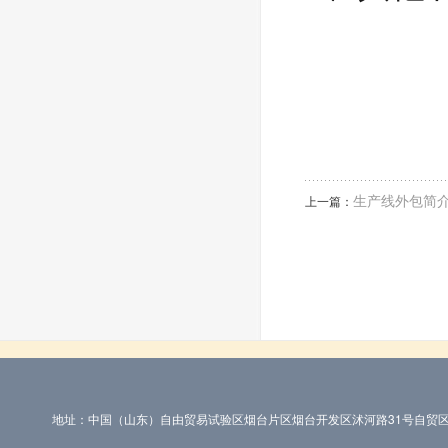
生产线外包简
上一篇：
地址：中国（山东）自由贸易试验区烟台片区烟台开发区沭河路31号自贸区