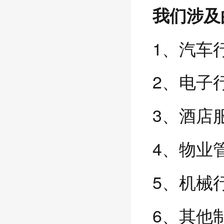
我们涉及
1、汽车
2、电子
3、酒店
4、物业
5、机械
6、其他