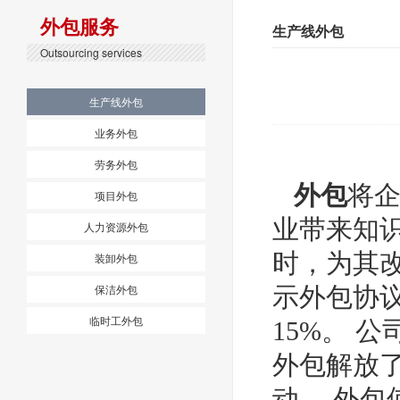
外包服务
生产线外包
Outsourcing services
生产线外包
业务外包
劳务外包
外包
将
项目外包
业带来知
人力资源外包
时，为其
装卸外包
保洁外包
示外包协
临时工外包
15%。 
外包解放
动。 外