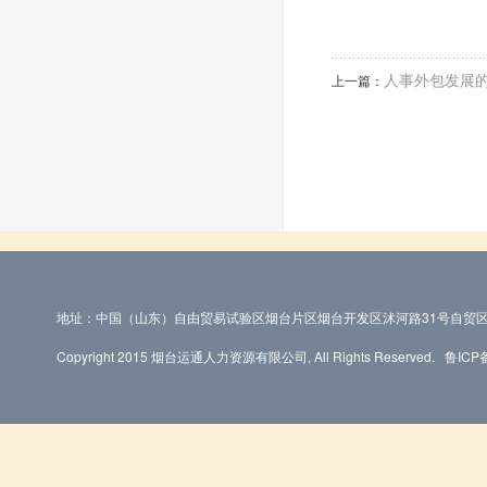
人事外包发展
上一篇：
地址：中国（山东）自由贸易试验区烟台片区烟台开发区沭河路31号自贸区
Copyright 2015 烟台运通人力资源有限公司, All Rights Reserved.
鲁ICP备