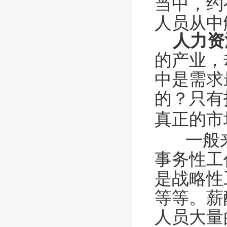
当中，约
人员从
人力资
的产业，
中是需求
的？只有
真正的市
一般
事务性工
是战略性
等等。薪
人员大量