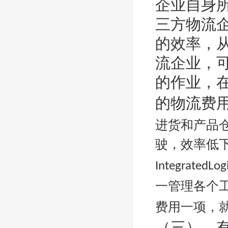
企业自身
三方物流
的效率，
流企业，
的作业，
的物流费
进货和产品
驶，效率低
IntegratedLog
一管理各个
费用一项，
（三）、