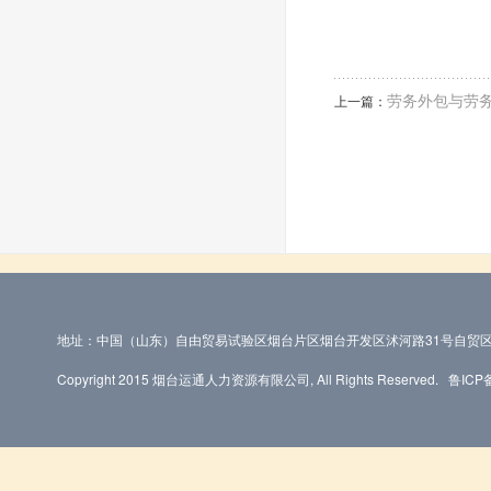
劳务外包与劳
上一篇：
地址：中国（山东）自由贸易试验区烟台片区烟台开发区沭河路31号自贸区
Copyright 2015 烟台运通人力资源有限公司, All Rights Reserved.
鲁ICP备