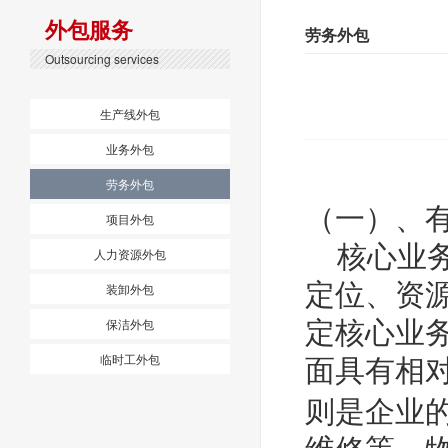
外包服务
劳务外包
Outsourcing services
生产线外包
业务外包
劳务外包
（一）、
项目外包
核心业务
人力资源外包
定位、资
装卸外包
保洁外包
定核心业
临时工外包
面具有相
则是企业