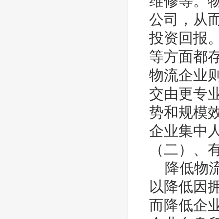
维修等。
公司，从
投资回报
等方面都
物流企业
交由更专
势和规模
企业集中
（二）、
降低物流
以降低因
而降低企